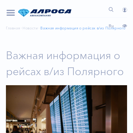
Ru
Главная
Новости
Важная информация о рейсах в/из Полярного
Важная информация о
рейсах в/из Полярного