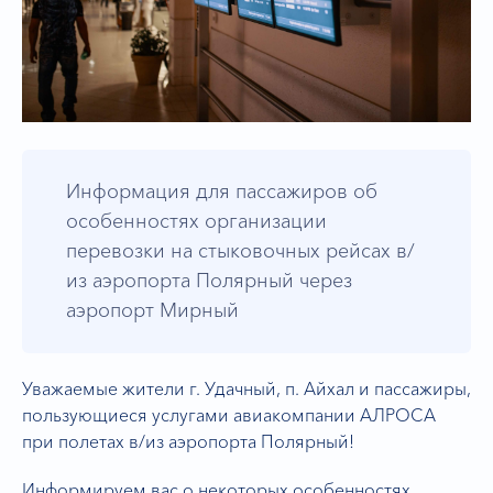
Информация для пассажиров об
особенностях организации
перевозки на стыковочных рейсах в/
из аэропорта Полярный через
аэропорт Мирный
Уважаемые жители г. Удачный, п. Айхал и пассажиры,
пользующиеся услугами авиакомпании АЛРОСА
при полетах в/из аэропорта Полярный!
Информируем вас о некоторых особенностях