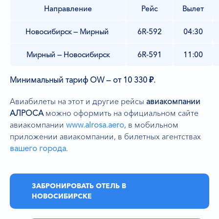
Направление
Рейс
Вылет
Новосибирск — Мирный
6R-592
04:30
Мирный — Новосибирск
6R-591
11:00
Минимальный тариф OW — от 10 330 ₽.
Авиабилеты на этот и другие рейсы
авиакомпании
АЛРОСА
можно оформить на официальном сайте
авиакомпании
www.alrosa.aero
,
в мобильном
приложении авиакомпании, в билетных агентствах
вашего города
.
ЗАБРОНИРОВАТЬ ОТЕЛЬ В
НОВОСИБИРСКЕ