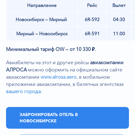
Направление
Рейс
Вылет
Новосибирск — Мирный
6R-592
04:30
Мирный — Новосибирск
6R-591
11:00
Минимальный тариф OW — от 10 330 ₽.
Авиабилеты на этот и другие рейсы
авиакомпании
АЛРОСА
можно оформить на официальном сайте
авиакомпании
www.alrosa.aero
,
в мобильном
приложении авиакомпании, в билетных агентствах
вашего города
.
ЗАБРОНИРОВАТЬ ОТЕЛЬ В
НОВОСИБИРСКЕ