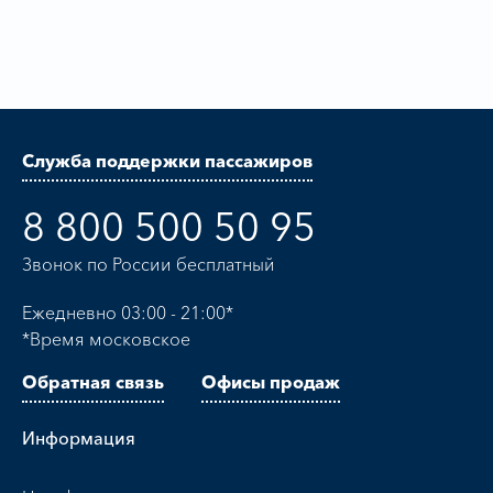
Служба поддержки пассажиров
8 800 500 50 95
Звонок по России бесплатный
Ежедневно 03:00 - 21:00*
*Время московское
Обратная связь
Офисы продаж
Информация