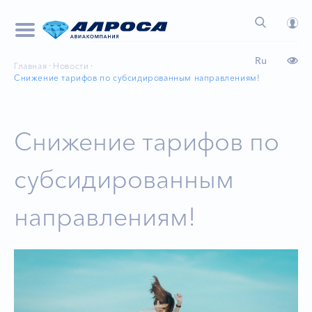
Ru
Главная
Новости
Cнижение тарифов по субсидированным направлениям!
Cнижение тарифов по
субсидированным
направлениям!