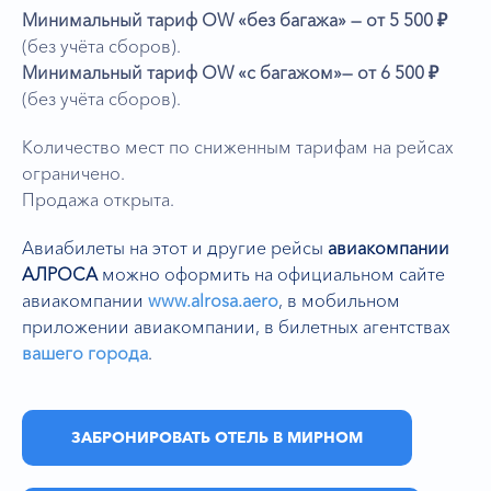
Минимальный тариф
OW «без багажа» — от 5 500 ₽
(без учёта сборов).
Минимальный тариф
OW «с багажом»
— от 6 500 ₽
(без учёта сборов).
Количество мест по сниженным тарифам на рейсах
ограничено.
Продажа открыта.
Авиабилеты на этот и другие рейсы
авиакомпании
АЛРОСА
можно оформить на официальном сайте
авиакомпании
www.alrosa.aero
,
в мобильном
приложении авиакомпании, в билетных агентствах
вашего города
.
ЗАБРОНИРОВАТЬ ОТЕЛЬ В МИРНОМ