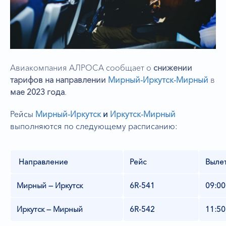
Авиакомпания АЛРОСА сообщает о
снижении
тарифов на направлении
Мирный-Иркутск-Мирный
в
мае 2023 года
.
Рейсы
Мирный-Иркутск
и
Иркутск-Мирный
выполняются по следующему расписанию:
Направление
Рейс
Выле
Мирный — Иркутск
6R-541
09:00
Иркутск — Мирный
6R-542
11:50