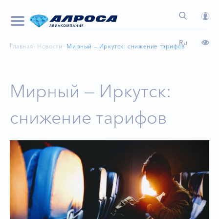
Ru
Главная
Новости
Мирный — Иркутск: снижение тарифов
Мирный — Иркутск:
снижение тарифов