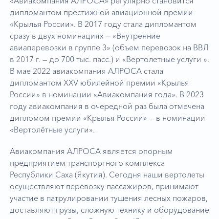
«Авиакомпания АЛРОСА» регулярно становится
дипломантом престижной авиационной премии
«Крылья России». В 2017 году стала дипломантом
сразу в двух номинациях — «Внутренние
авиаперевозки в группе 3» (объем перевозок на ВВЛ
в 2017 г. — до 700 тыс. пасс.) и «Вертолетные услуги ».
В мае 2022 авиакомпания АЛРОСА стала
дипломантом XXV юбилейной премии «Крылья
России» в номинации «Авиакомпания года». В 2023
году авиакомпания в очередной раз была отмечена
дипломом премии «Крылья России» — в номинации
«Вертолётные услуги».
Авиакомпания АЛРОСА является опорным
предприятием транспортного комплекса
Республики Саха (Якутия). Сегодня наши вертолеты
осуществляют перевозку пассажиров, принимают
участие в патрулировании тушения лесных пожаров,
доставляют грузы, сложную технику и оборудование