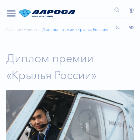
Ru
Главная
Новости
Диплом премии «Крылья России»
Диплом премии
«Крылья России»