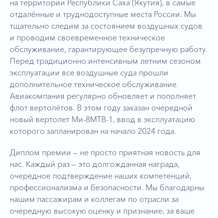
на территории Республики Саха (Якутия), в самые
отдалённые и труднодоступные места России. Мы
тщательно следим за состоянием воздушных судов
и проводим своевременное техническое
обслуживание, гарантирующее безупречную работу.
Перед традиционно интенсивным летним сезоном
эксплуатации все воздушные суда прошли
дополнительное техническое обслуживание.
Авиакомпания регулярно обновляет и пополняет
флот вертолётов. В этом году заказан очередной
новый вертолет Ми-8МТВ-1, ввод в эксплуатацию
которого запланирован на начало 2024 года.
Диплом премии — не просто приятная новость для
нас. Каждый раз — это долгожданная награда,
очередное подтверждение наших компетенций,
профессионализма и безопасности. Мы благодарны
нашим пассажирам и коллегам по отрасли за
очередную высокую оценку и признание, за ваше