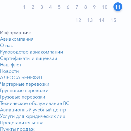
1
2
3
4
5
6
7
8
9
10
11
12
13
14
15
Информация:
Авиакомпания
О нас
Руководство авиакомпании
Сертификаты и лицензии
Наш флот
Новости
АЛРОСА БЕНЕФИТ
Чартерные перевозки
Групповые перевозки
Грузовые перевозки
Техническое обслуживание ВС
Авиационный учебный центр
Услуги для юридических лиц
Представительства
Пункты продаж