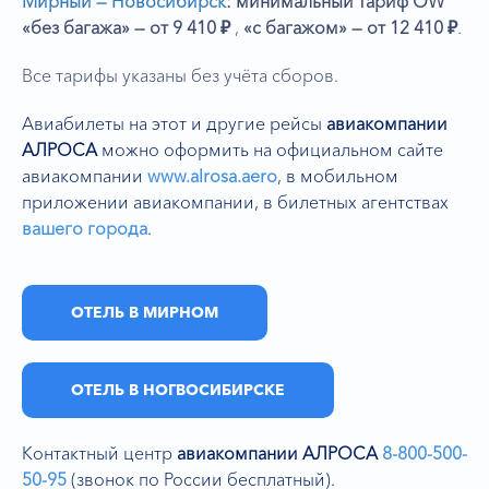
Мирный — Новосибирск
: минимальный тариф
OW
«без багажа» — от 9 410 ₽
,
«с багажом»
— от 12 410 ₽
.
Все тарифы указаны без учёта сборов.
Авиабилеты на этот и другие рейсы
авиакомпании
АЛРОСА
можно оформить на официальном сайте
авиакомпании
www.alrosa.aero
,
в мобильном
приложении авиакомпании, в билетных агентствах
вашего города
.
ОТЕЛЬ В МИРНОМ
ОТЕЛЬ В НОГВОСИБИРСКЕ
Контактный центр
авиакомпании АЛРОСА
8-800-500-
50-95
(звонок по России бесплатный).