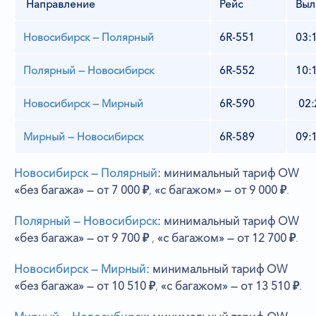
Направление
Рейс
Выл
Новосибирск — Полярный
6R-551
03:
Полярный — Новосибирск
6R-552
10:
Новосибирск — Мирный
6R-590
02:
Мирный — Новосибирск
6R-589
09:
Новосибирск — Полярный
: минимальный тариф
OW
«без багажа» — от 7 000 ₽
,
«с багажом» — от 9 000 ₽
.
Полярный — Новосибирск
: минимальный тариф
OW
«без багажа» — от 9 700 ₽
,
«с багажом» — от 12 700 ₽
.
Новосибирск — Мирный
: минимальный тариф
OW
«без багажа» — от 10 510 ₽
,
«с багажом»
— от 13 510 ₽
.