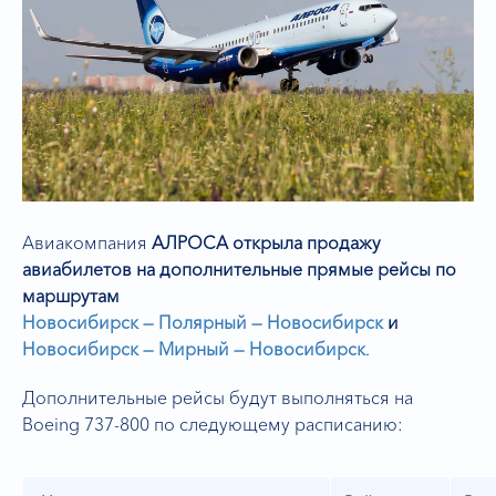
Авиакомпания
АЛРОСА открыла продажу
авиабилетов на дополнительные прямые рейсы по
маршрутам
Новосибирск — Полярный — Новосибирск
и
Новосибирск — Мирный — Новосибирск
.
Дополнительные рейсы будут выполняться на
Boeing 737-800 по следующему расписанию: