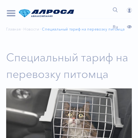
Ru
Главная
Новости
Специальный тариф на перевозку питомца
Специальный тариф на
перевозку питомца