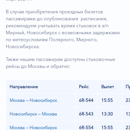
В случае приобретения проездных билетов
пассажирами до опубликования расписания,
рекомендуем учитывать время стыковок в а/п
Мирный, Новосибирск с возможными задержками
по метеоусловиям Полярного, Мирного,
Новосибирска.
Также нашим пассажирам доступны стыковочные
рейсы до Москвы и обратно:
Направление
Рейс
Вылет
П
Москва — Новосибирск
6R-544
15:55
2
Новосибирск — Москва
6R-543
13:30
1
Москва — Новосибирск
6R-554
15:55
2