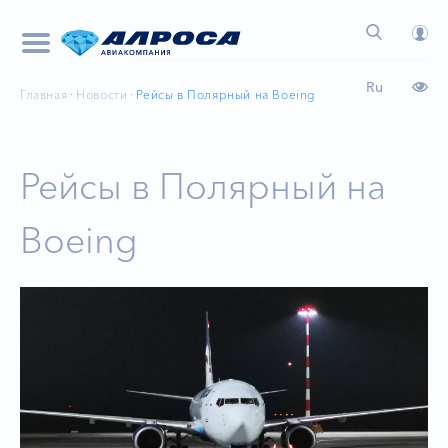
Ru
Главная
Новости
Рейсы в Полярный на Boeing
Рейсы в Полярный на
Boeing