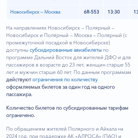
Новосибирск — Москва
6R-553
13:30
1
На направлениях Новосибирск — Полярный —
Новосибирск и Полярный — Москва — Полярный (с
промежуточной посадкой в Новосибирске)
доступны
субсидированные авиабилеты
по
программе Дальний Восток для жителей ДФО и для
пассажиров в возрасте до 23 лет, женщин старше 55
лет и мужчин старше 60 лет. По данным программам
действуют
ограничения по количеству
оформляемых билетов за один год на одного
пассажира.
Количество билетов по субсидированным тарифам
ограничено.
По обращениям жителей Полярного и Айхала на
2024 год, при поддержке АК «АЛРОСА» (ПАО) и