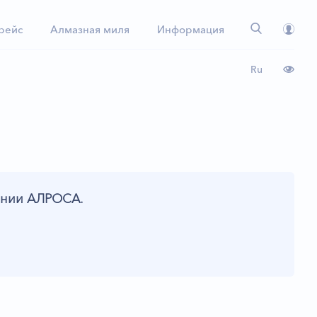
 рейс
Алмазная миля
Информация
Ru
пании АЛРОСА.