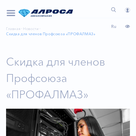
Ru
Главная
Новости
Скидка для членов Профсоюза «ПРОФАЛМАЗ»
Скидка для членов
Профсоюза
«ПРОФАЛМАЗ»