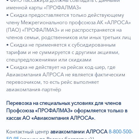
именной карты «ПРОФАЛМАЗ»
• Скидка предоставляется только действующему
члену Межрегионального профсоюза АК «АЛРОСА»
(ПАО) «ПРОФАЛМАЗ» и не распространяется на
членов семьи, родственников или иных третьих лиц
• Скидка не применяется к субсидированным
тарифам и не суммируется с другими акциями,
спецпредложениями или скидками
• Скидка не действует на рейсах код-шер, где
Авиакомпания АЛРОСА не является фактическим
перевозчиком, то есть рейс выполняет
авиакомпания-партнёр
Перевозка на специальных условиях для членов
Профсоюза «ПРОФАЛМАЗ» оформляется только
в
кассах АО «Авиакомпания АЛРОСА»
.
Контактный центр
авиакомпании АЛРОСА
8-800-500-
50-95
(звонок по России бесплатный).