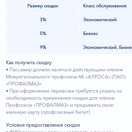
Размер скидки
Класс обслуживания
3%
Экономический
5%
Бизнес
9%
Экономический, Бизне
Как получить скидку
• Пассажир должен являться действующим членом
Межрегионального профсоюза АК «АЛРОСА» (ПАО)
«ПРОФАЛМАЗ»
• При оформлении перевозки требуется указать на
необходимость применения скидки для членов
Профсоюза «ПРОФАЛМАЗ» и предъявить свою
именную карту (профсоюзный билет)
Условия предоставления скидки
• ФИО пассажира должны совпадать с данными