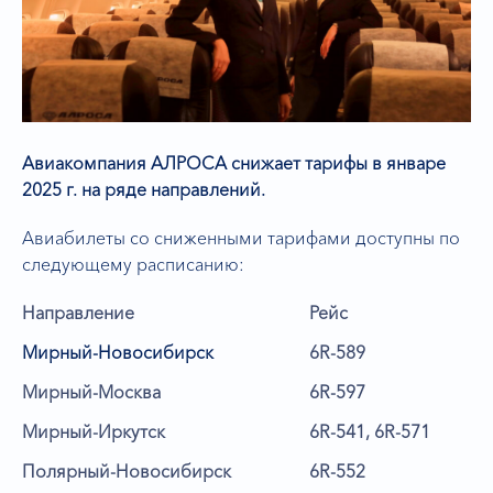
Авиакомпания АЛРОСА снижает тарифы в январе
2025 г. на ряде направлений.
Авиабилеты со сниженными тарифами доступны по
следующему расписанию:
Направление
Рейс
Мирный-Новосибирск
6R-589
Мирный-Москва
6R-597
Мирный-Иркутск
6R-541, 6R-571
Полярный-Новосибирск
6R-552