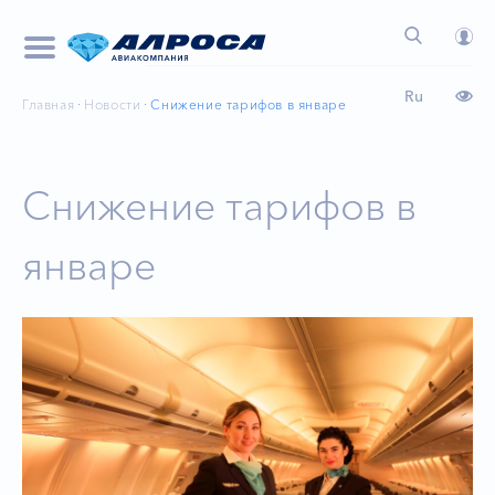
Ru
Главная
Новости
Снижение тарифов в январе
Снижение тарифов в
январе