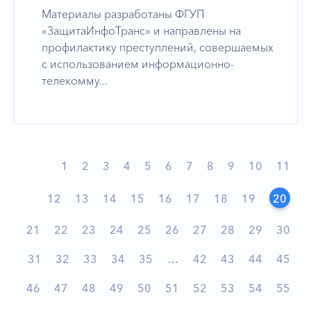
Материалы разработаны ФГУП
«ЗащитаИнфоТранс» и направлены на
профилактику преступлений, совершаемых
с использованием информационно-
телекомму...
1
2
3
4
5
6
7
8
9
10
11
12
13
14
15
16
17
18
19
20
21
22
23
24
25
26
27
28
29
30
31
32
33
34
35
…
42
43
44
45
46
47
48
49
50
51
52
53
54
55