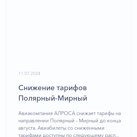
11.07.2024
Снижение тарифов
Полярный-Мирный
Авиакомпания АЛРОСА снижает тарифы на
направлении Полярный – Мирный до конца
августа. Авиабилеты со сниженными
тарифами доступны по следующему расп...