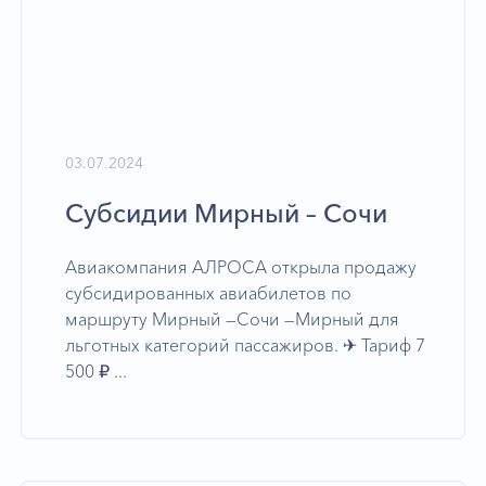
03.07.2024
Субсидии Мирный – Сочи
Авиакомпания АЛРОСА открыла продажу
субсидированных авиабилетов по
маршруту Мирный —Сочи —Мирный для
льготных категорий пассажиров. ✈︎ Тариф 7
500 ₽ ...