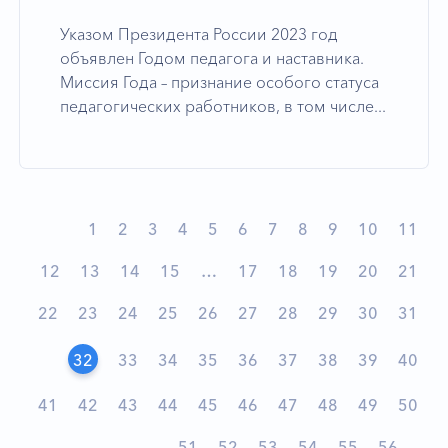
Указом Президента России 2023 год
объявлен Годом педагога и наставника.
Миссия Года – признание особого статуса
педагогических работников, в том числе...
1
2
3
4
5
6
7
8
9
10
11
12
13
14
15
…
17
18
19
20
21
22
23
24
25
26
27
28
29
30
31
32
33
34
35
36
37
38
39
40
41
42
43
44
45
46
47
48
49
50
51
52
53
54
55
56