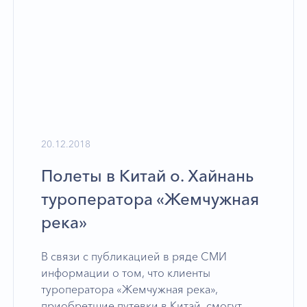
20.12.2018
Полеты в Китай о. Хайнань
туроператора «Жемчужная
река»
В связи с публикацией в ряде СМИ
информации о том, что клиенты
туроператора «Жемчужная река»,
приобретшие путевки в Китай, смогут