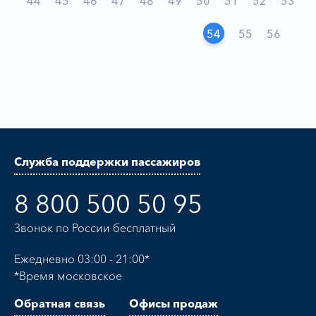
44
45
46
47
48
49
50
51
52
53
54
55
56
Служба поддержки пассажиров
8 800 500 50 95
Звонок по России бесплатный
Ежедневно 03:00 - 21:00*
*Время московское
Обратная связь
Офисы продаж