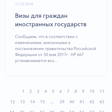
11.12.2018
Визы для граждан
иностранных государств
Сообщаем, что в соответствии с
изменениями, внесенными в
постановление правительства Российской
Федерации от 30 мая 2017г. HP 667
устанавливается воз...
1
2
3
4
5
6
7
8
9
10
11
12
13
14
15
…
39
40
41
42
43