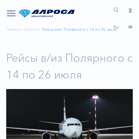
Ru
Главная
Новости
Рейсы в/из Полярного с 14 по 26 июля
Рейсы в/из Полярного с
14 по 26 июля