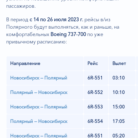
пассажиров.
В период
с 14 по 26 июля 2023 г.
рейсы в/из
Полярного будут выполняться, как и раньше, на
комфортабельных
Boeing 737-700
по уже
привычному расписанию:
Направление
Рейс
Вылет
Новосибирск — Полярный
6R-551
03:10
Полярный — Новосибирск
6R-552
10:10
Новосибирск — Полярный
6R-553
15:00
Полярный — Новосибирск
6R-554
17:05
Новосибирск — Полярный
6R-551
05:20