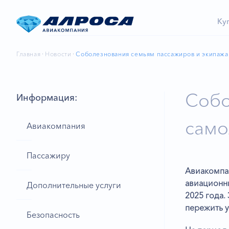
Ку
Главная
Новости
Соболезнования семьям пассажиров и экипажа
Собо
Информация:
само
Авиакомпания
Пассажиру
Авиакомпа
авиационн
Дополнительные услуги
2025 года.
пережить у
Безопасность