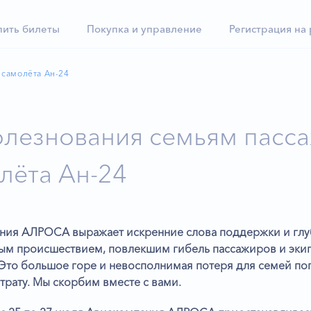
пить билеты
Покупка и управление
Регистрация на
 самолёта Ан-24
лезнования семьям пасса
лёта Ан-24
ния АЛРОСА выражает искренние слова поддержки и глуб
ым происшествием, повлекшим гибель пассажиров и экип
 Это большое горе и невосполнимая потеря для семей по
трату. Мы скорбим вместе с вами.