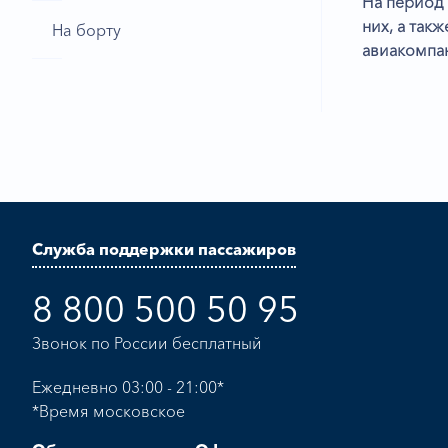
На период
них, а так
На борту
авиакомпан
Служба поддержки пассажиров
8 800 500 50 95
Звонок по России бесплатный
Ежедневно 03:00 - 21:00*
*Время московское