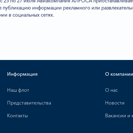
 с 25 по 27 июля Авиакомпания АЛРОСА приостанавливает
же публикацию информации рекламного или развлекательно
ии в социальных сетях.
Информация
О компани
Наш флот
О нас
Представительства
Новости
Контакты
Вакансии и 