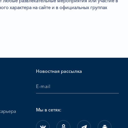
 любые развлекательные мероприятия или участие в
го характера на сайте и в официальных группах
и
Новостная рассылка
Мы в сетях:
карьера