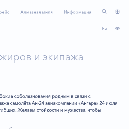
 рейс
Алмазная миля
Информация
Ru
жиров и экипажа
окие соболезнования родным в связи с
ажа самолёта Ан-24 авиакомпании «Ангара» 24 июля
гибших. Желаем стойкости и мужества, чтобы