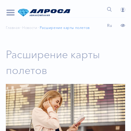
Ru
Главная
Новости
Расширение карты полетов
Расширение карты
полетов