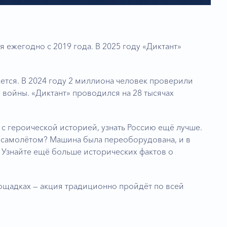
ежегодно с 2019 года. В 2025 году «Диктант»
тся. В 2024 году 2 миллиона человек проверили
 войны. «Диктант» проводился на 28 тысячах
 с героической историей, узнать Россию ещё лучше.
 самолётом? Машина была переоборудована, и в
 Узнайте ещё больше исторических фактов о
ощадках — акция традиционно пройдёт по всей