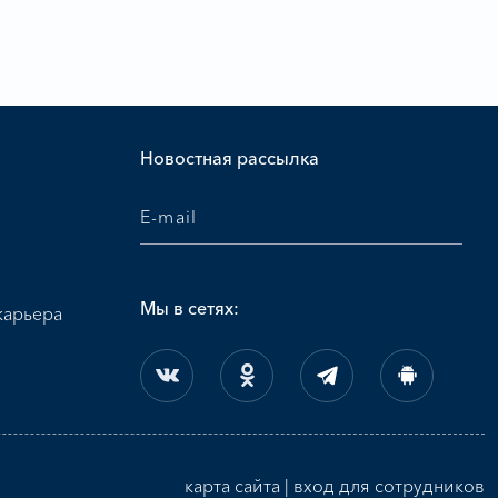
и
Новостная рассылка
Мы в сетях:
карьера
карта сайта
|
вход для сотрудников