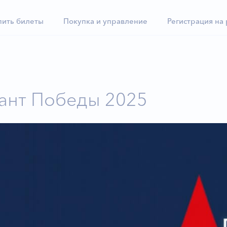
пить билеты
Покупка и управление
Регистрация на
ант Победы 2025