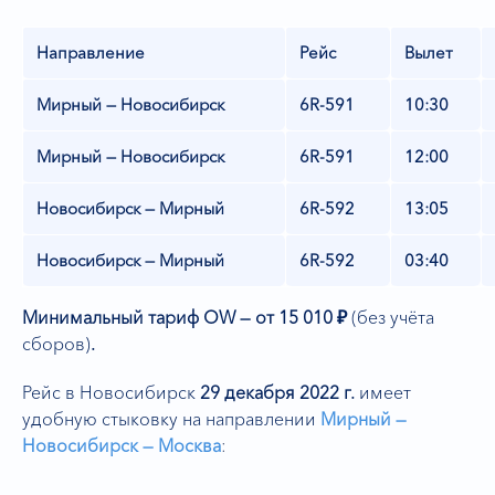
Направление
Рейс
Вылет
Мирный — Новосибирск
6R-591
10:30
Мирный — Новосибирск
6R-591
12:00
Новосибирск — Мирный
6R-592
13:05
Новосибирск — Мирный
6R-592
03:40
Минимальный тариф OW — от 15 010 ₽
(без учёта
сборов)
.
Рейс в Новосибирск
29 декабря 2022 г.
имеет
удобную стыковку на направлении
Мирный —
Новосибирск — Москва
: