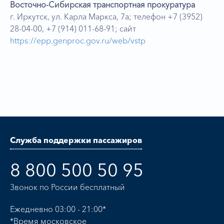
Восточно-Сибирская транспортная прокуратура
г. Иркутск, ул. Карла Маркса, 7а; телефон +7 (3952)
28-04-00, +7 (914) 011-68-91; сайт
https://epp.genproc.gov.ru/web/vstp
Служба поддержки пассажиров
8 800 500 50 95
Звонок по России бесплатный
Ежедневно 03:00 - 21:00*
*Время московское