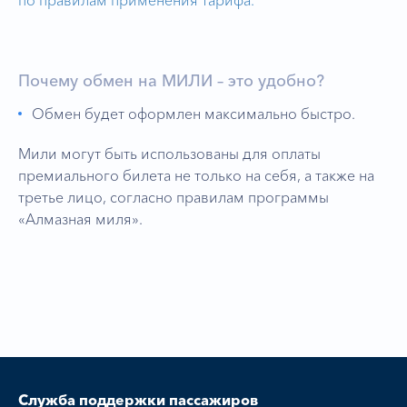
по правилам применения тарифа.
Почему обмен на МИЛИ – это удобно?
Обмен будет оформлен максимально быстро.
Мили могут быть использованы для оплаты
премиального билета не только на себя, а также на
третье лицо, согласно правилам программы
«Алмазная миля».
Служба поддержки пассажиров