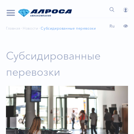
Ru
Главная
Новости
Субсидированные перевозки
Субсидированные
перевозки