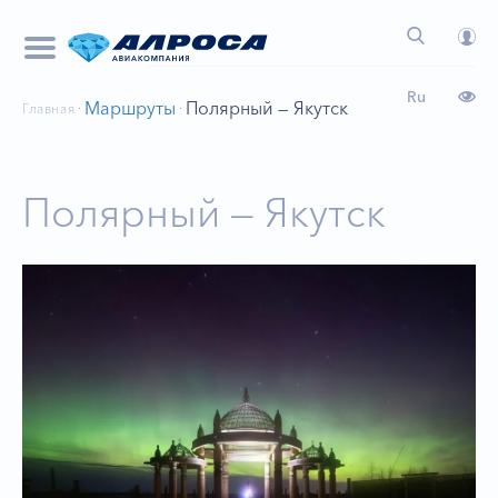
Ru
Маршруты
Полярный — Якутск
Главная
Полярный — Якутск