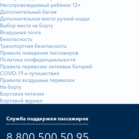
Несопровождаемый ребёнок 12+
Дополнительный багаж
Дополнительное место ручной клади
Выбор места на борту
Воздушная почта
Безопасность
Транспортная безопасность
Правила поведения пассажиров
Политика конфиденциальности
Правила перевозки литиевых батарей
COVID-19 и путешествия
Правила воздушных перевозок
На борту
Бортовое питание
Бортовой журнал
Служба поддержки пассажиров
8 800 500 50 95