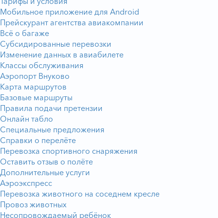
Тарифы и условия
Мобильное приложение для Android
Прейскурант агентства авиакомпании
Всё о багаже
Субсидированные перевозки
Изменение данных в авиабилете
Классы обслуживания
Аэропорт Внуково
Карта маршрутов
Базовые маршруты
Правила подачи претензии
Онлайн табло
Специальные предложения
Справки о перелёте
Перевозка спортивного снаряжения
Оставить отзыв о полёте
Дополнительные услуги
Аэроэкспресс
Перевозка животного на соседнем кресле
Провоз животных
Несопровождаемый ребёнок