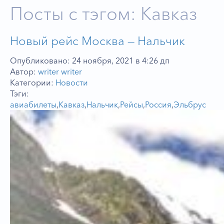
Посты с тэгом: Кавказ
Новый рейс Москва — Нальчик
Опубликовано: 24 ноября, 2021 в 4:26 дп
Автор:
writer writer
Категории:
Новости
Тэги:
авиабилеты
,
Кавказ
,
Нальчик
,
Рейсы
,
Россия
,
Эльбрус