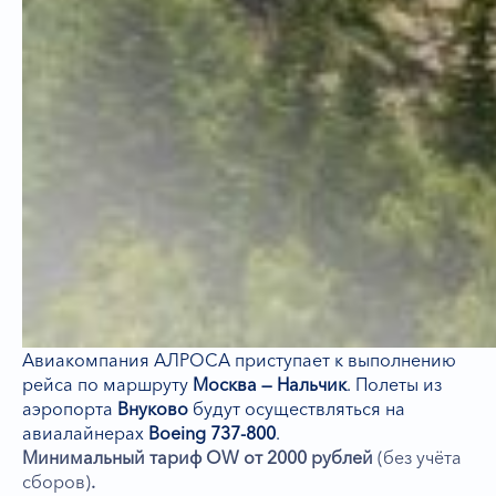
Авиакомпания АЛРОСА приступает к выполнению
рейса по маршруту
Москва — Нальчик
. Полеты из
аэропорта
Внуково
будут осуществляться на
авиалайнерах
Boeing 737-800
.
Минимальный тариф OW от 2000 рублей
(без учёта
сборов)
.