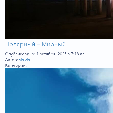
Полярный — Мирный
Опубликовано: 1 октября, 2025 в 7:18 дп
Автор:
vis vis
Категории: