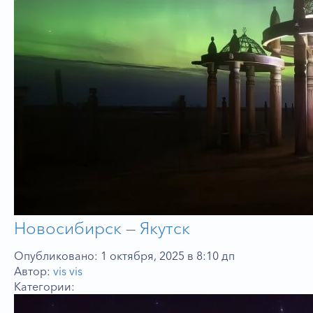
Новосибирск — Якутск
Опубликовано: 1 октября, 2025 в 8:10 дп
Автор:
vis vis
Категории: