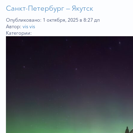
Санкт-Петербург — Якутск
Опубликовано: 1 октября, 2025 в 8:27 дп
Автор:
vis vis
Категории: