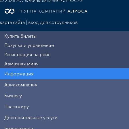
© 2026 АО «Авиакомпания АЛРОСА»
карта сайта
|
вход для сотрудников
Купить билеты
Покупка и управление
Регистрация на рейс
Алмазная миля
Информация
Авиакомпания
Бизнесу
Пассажиру
Дополнительные услуги
Безопасность