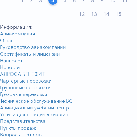
1
2
3
4
5
6
7
8
9
10
11
12
13
14
15
Информация:
Авиакомпания
О нас
Руководство авиакомпании
Сертификаты и лицензии
Наш флот
Новости
АЛРОСА БЕНЕФИТ
Чартерные перевозки
Групповые перевозки
Грузовые перевозки
Техническое обслуживание ВС
Авиационный учебный центр
Услуги для юридических лиц
Представительства
Пункты продаж
Вопросы — ответы