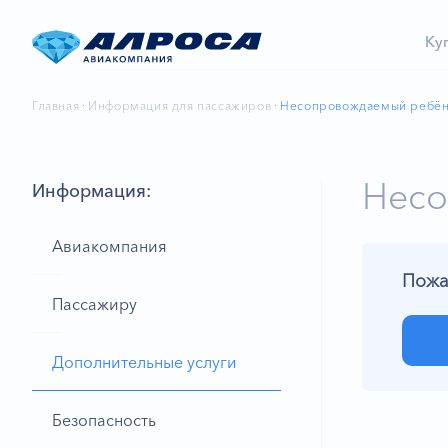
Ку
Главная
Информация для пассажиров
Несопровождаемый ребён
Несо
Информация:
Авиакомпания
Пожа
Пассажиру
Дополнительные услуги
Безопасность