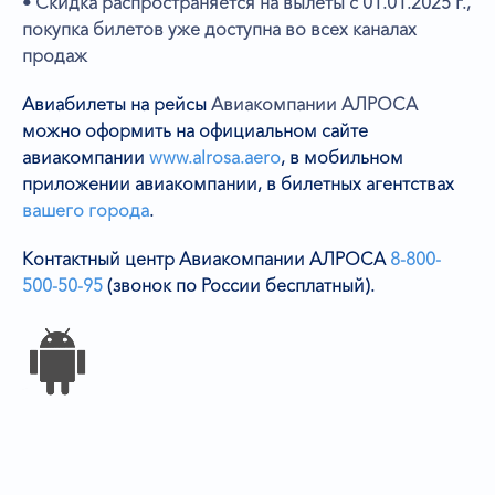
• Скидка распространяется на вылеты с 01.01.2025 г.,
покупка билетов уже доступна во всех каналах
продаж
Авиабилеты на рейсы
Авиакомпании АЛРОСА
можно оформить на официальном сайте
авиакомпании
www.alrosa.aero
,
в мобильном
приложении авиакомпании, в билетных агентствах
вашего города
.
Контактный центр Авиакомпании АЛРОСА
8-800-
500-50-95
(звонок по России бесплатный).