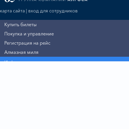
карта сайта
|
вход для сотрудников
Купить билеты
Покупка и управление
Регистрация на рейс
Алмазная миля
Информация
Авиакомпания
Бизнесу
Пассажиру
Дополнительные услуги
Безопасность
На борту