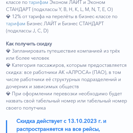
классе по
тарифам
Эконом ЛАЙТ и Эконом
СТАНДАРТ (подклассы Y, B, H, K, L, M, N, T, E, O)
💎 12% от тарифа на перелёты в бизнес-классе по
тарифам
Бизнес ЛАЙТ и Бизнес СТАНДАРТ
(подклассы J, C, D)
Как получить скидку
💎 Запланировать путешествие компанией из трёх
или более человек
💎 Категория пассажиров, которым предоставляется
скидка: все работники АК «АЛРОСА» (ПАО), в том
числе работники её структурных подразделений и
дочерних и зависимых обществ
💎 При оформлении перевозки необходимо будет
назвать свой табельный номер или табельный номер
своего попутчика
Скидка действует с 13.10.2023 г. и
распространяется на все рейсы,