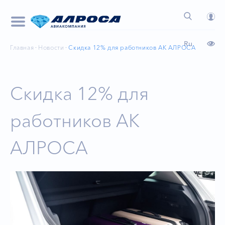
Ru
Главная
Новости
Скидка 12% для работников АК АЛРОСА
Скидка 12% для
работников АК
АЛРОСА