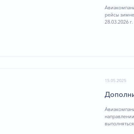
Авиакомпан
рейсы зимнег
28.03.2026 
15.05.2025
Дополни
Авиакомпани
направлении
выполняться 