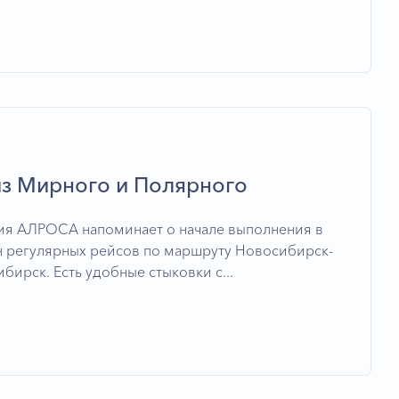
из Мирного и Полярного
я АЛРОСА напоминает о начале выполнения в
н регулярных рейсов по маршруту Новосибирск-
бирск. Есть удобные стыковки с...