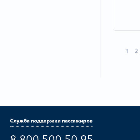
1
2
Служба поддержки пассажиров
8 800 500 50 95