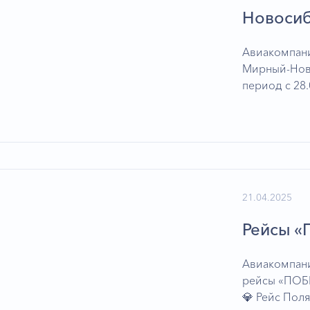
Новосиб
Авиакомпан
Мирный-Нов
период c 28.
21.04.2025
Рейсы «
Авиакомпани
рейсы «ПОБЕ
💎 Рейс Поля