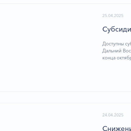
25.04.2025
Субсиди
Доступны с
Дальний Вос
конца октябр
24.04.2025
Снижени