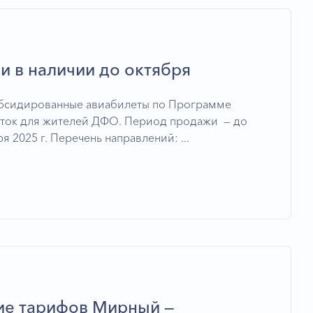
и в наличии до октября
убсидированные авиабилеты по Программе
ток для жителей ДФО. Период продажи — до
я 2025 г. Перечень направлений: ...
е тарифов Мирный —