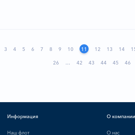
3
4
5
6
7
8
9
10
11
12
13
14
1
26
…
42
43
44
45
46
Информация
О компани
Наш флот
О нас