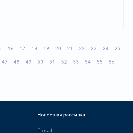
5
16
17
18
19
20
21
22
23
24
25
47
48
49
50
51
52
53
54
55
56
и
Новостная рассылка