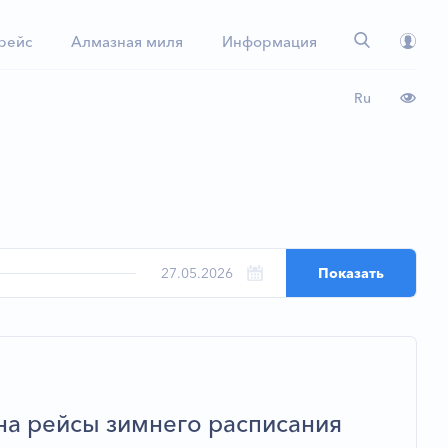
 рейс
Алмазная миля
Информация
Ru
на рейсы зимнего расписания