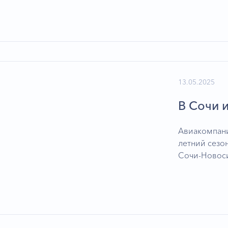
13.05.2025
В Сочи 
Авиакомпани
летний сезо
Сочи-Новоси