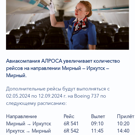
Авиакомпания АЛРОСА увеличивает количество
рейсов на направлении Мирный — Иркутск —
Мирный.
Дополнительные рейсы будут выполняться с
02.05.2024 по 12.09.2024 г. на Boeing 737 по
следующему расписанию:
Направление
Рейс
Вылет
Прилёт
Мирный → Иркутск
6R 541
09:10
10:20
Иркутск → Мирный
6R 542
11:45
14:40