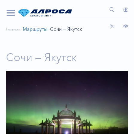
Ru
Маршруты
Сочи — Якутск
Главная
Сочи — Якутск