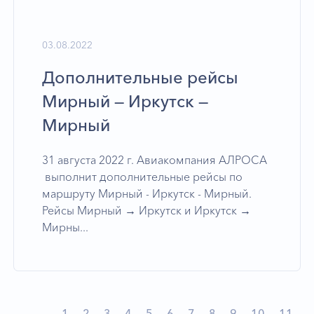
03.08.2022
Дополнительные рейсы
Мирный — Иркутск —
Мирный
31 августа 2022 г. Авиакомпания АЛРОСА
выполнит дополнительные рейсы по
маршруту Мирный - Иркутск - Мирный.
Рейсы Мирный → Иркутск и Иркутск →
Мирны...
1
2
3
4
5
6
7
8
9
10
11