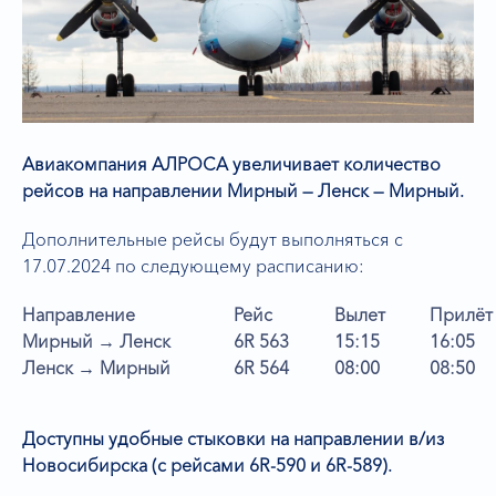
Авиакомпания АЛРОСА увеличивает количество
рейсов на направлении Мирный — Ленск — Мирный.
Дополнительные рейсы будут выполняться с
17.07.2024 по следующему расписанию:
Направление
Рейс
Вылет
Прилёт
Мирный → Ленск
6R 563
15:15
16:05
Ленск → Мирный
6R 564
08:00
08:50
Доступны удобные стыковки на направлении в/из
Новосибирска (с рейсами 6R-590 и 6R-589).