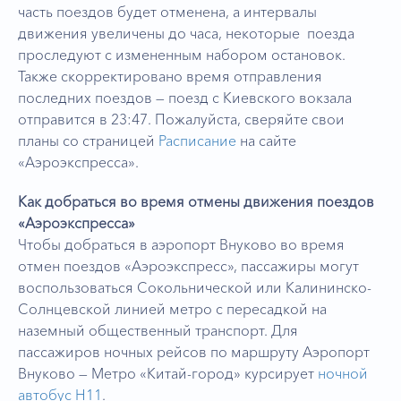
часть поездов будет отменена, а интервалы
движения увеличены до часа, некоторые поезда
проследуют с измененным набором остановок.
Также скорректировано время отправления
последних поездов — поезд с Киевского вокзала
отправится в 23:47. Пожалуйста, сверяйте свои
планы со страницей
Расписание
на сайте
«Аэроэкспресса».
Как добраться во время отмены движения поездов
«Аэроэкспресса»
Чтобы добраться в аэропорт Внуково во время
отмен поездов «Аэроэкспресс», пассажиры могут
воспользоваться Сокольнической или Калининско-
Солнцевской линией метро с пересадкой на
наземный общественный транспорт. Для
пассажиров ночных рейсов по маршруту Аэропорт
Внуково — Метро «Китай-город» курсирует
ночной
автобус Н11
.