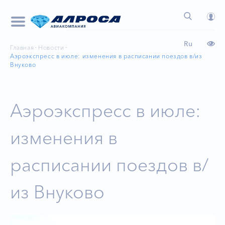
Ru
Главная
Новости
Аэроэкспресс в июле: изменения в расписании поездов в/из
Внуково
Аэроэкспресс в июле:
изменения в
расписании поездов в/
из Внуково