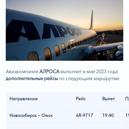
Авиакомпания
АЛРОСА
выполнит в мае 2023 года
дополнительные рейсы
по следующим маршрутам:
Направление
Рейс
Вылет
П
Новосибирск — Омск
6R-9717
19:40
1