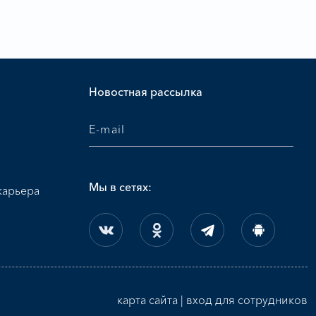
и
Новостная рассылка
Мы в сетях:
карьера
карта сайта
|
вход для сотрудников