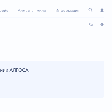
 рейс
Алмазная миля
Информация
Ru
пании АЛРОСА.