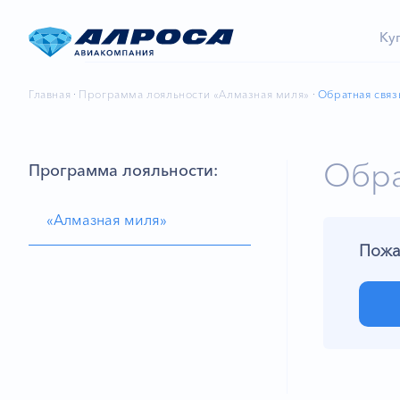
Ку
Главная
Программа лояльности «Алмазная миля»
Обратная связ
Обра
Программа лояльности:
«Алмазная миля»
Пожа