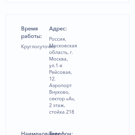
Время
Адрес:
работы:
Россия,
Московская
Круглосуточно
область, г.
Москва,
ул.1-я
Рейсовая,
12.
Аэропорт
Внуково,
сектор «А»,
2 этаж,
стойка 218
Наименование
Телефон: