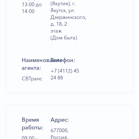
(Якутия), г.
13:00 до
Якутск, ул.
14:00
Дзержинского,
д. 18, 2
этаж
(Дом быта)
Наименование
Телефон:
агента:
+7 (4112) 45
24 88
СВТранс
Время
Адрес:
работы:
677000,
Россия,
09:00 -