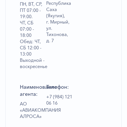
Республика
ПН, ВТ, СР,
Саха
ПТ 07:00 -
(Якутия),
19:00.
г. Мирный,
ЧТ, СБ
ул.
07:00 -
Тихонова,
18:00
д. 7
Обед: ЧТ,
СБ 12:00 -
13:00
Выходной -
воскресенье
Наименование
Телефон:
агента:
+7 (984) 121
06 16
АО
«АВИАКОМПАНИЯ
АЛРОСА»