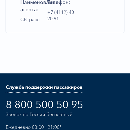
Наименование
Телефон:
агента:
+7 (4112) 40
20 91
СВТранс
Служба поддержки пассажиров
8 800 500 50 95
Звонок по России бесплатный
Ежедневно 03:00 - 21:00*