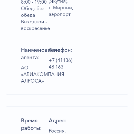
(Якутия),
8:00 - 19:00
г. Мирный,
Обед: без
аэропорт
обеда
Выходной -
воскресенье
Наименование
Телефон:
агента:
+7 (41136)
48 163
АО
«АВИАКОМПАНИЯ
АЛРОСА»
Время
Адрес:
работы:
Россия,