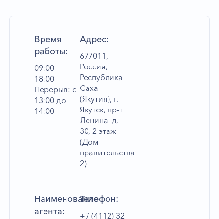
Время
Адрес:
работы:
677011,
Россия,
09:00 -
Республика
18:00
Саха
Перерыв: с
(Якутия), г.
13:00 до
Якутск, пр-т
14:00
Ленина, д.
30, 2 этаж
(Дом
правительства
2)
Наименование
Телефон:
агента:
+7 (4112) 32