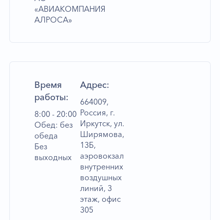
«АВИАКОМПАНИЯ
АЛРОСА»
Время
Адрес:
работы:
664009,
Россия, г.
8:00 - 20:00
Иркутск, ул.
Обед: без
Ширямова,
обеда
13Б,
Без
аэровокзал
выходных
внутренних
воздушных
линий, 3
этаж, офис
305