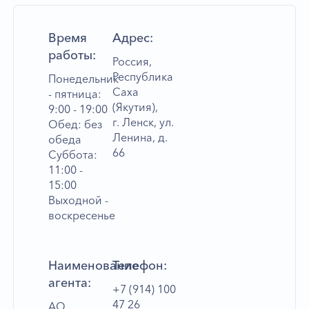
Время
Адрес:
работы:
Россия,
Республика
Понедельник
Саха
- пятница:
(Якутия),
9:00 - 19:00
г. Ленск, ул.
Обед: без
Ленина, д.
обеда
66
Суббота:
11:00 -
15:00
Выходной -
воскресенье
Наименование
Телефон:
агента:
+7 (914) 100
47 26
АО