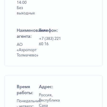
14:00
Без
выходных
Наименование
Телефон:
агента:
+7 (383) 221
60 16
АО
«Аэропорт
Толмачево»
Время
Адрес:
работы:
Россия,
Республика
Понедельник
Саха
- четверг: