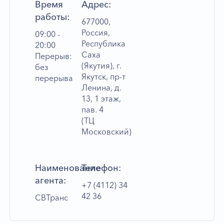
Время
Адрес:
работы:
677000,
Россия,
09:00 -
Республика
20:00
Саха
Перерыв:
(Якутия), г.
без
Якутск, пр-т
перерыва
Ленина, д.
13, 1 этаж,
пав. 4
(ТЦ
Московский)
Наименование
Телефон:
агента:
+7 (4112) 34
42 36
СВТранс