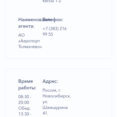
кассы 1-2
Наименование
Телефон:
агента:
+7 (383) 216
99 55
АО
«Аэропорт
Толмачево»
Время
Адрес:
работы:
Россия, г.
Новосибирск,
08:30 -
ул.
20:00
Шамшурина
Обед:
41.
13:30 -