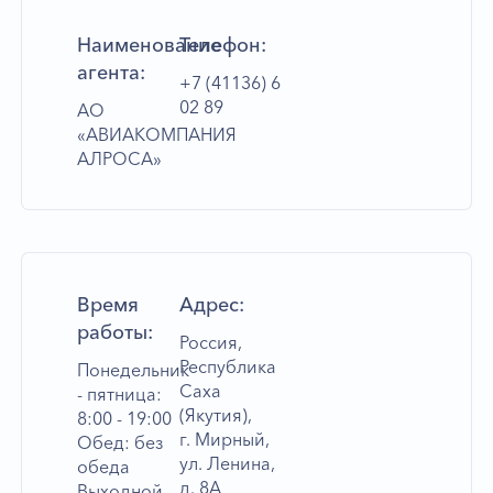
Наименование
Телефон:
агента:
+7 (41136) 6
02 89
АО
«АВИАКОМПАНИЯ
АЛРОСА»
Время
Адрес:
работы:
Россия,
Республика
Понедельник
Саха
- пятница:
(Якутия),
8:00 - 19:00
г. Мирный,
Обед: без
ул. Ленина,
обеда
д. 8А
Выходной -