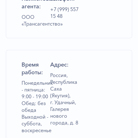
агента:
+7 (999) 557
15 48
ООО
«Трансагентство»
Время
Адрес:
работы:
Россия,
Республика
Понедельник
Саха
- пятница:
(Якутия),
9:00 - 19:00
г. Удачный,
Обед: без
Галерея
обеда
нового
Выходной -
города, д. 8
суббота,
воскресенье