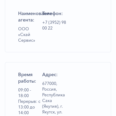
Наименование
Телефон:
агента:
+7 (3952) 98
00 22
ООО
«Скай
Сервис»
Время
Адрес:
работы:
677000,
Россия,
09:00 -
Республика
18:00
Саха
Перерыв: с
(Якутия), г.
13:00 до
Якутск, ул.
14:00