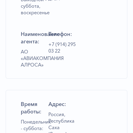
суббота,
воскресенье
Наименование
Телефон:
агента:
+7 (914) 295
03 22
АО
«АВИАКОМПАНИЯ
АЛРОСА»
Время
Адрес:
работы:
Россия,
Республика
Понедельник
Саха
- суббота: