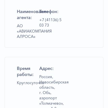
Наименование
Телефон:
агента:
+7 (41136) 5
03 73
АО
«АВИАКОМПАНИЯ
АЛРОСА»
Время
Адрес:
работы:
Россия,
Новосибирская
Круглосуточно
область,
г. Обь,
аэропорт
«Толмачево»,