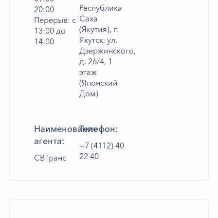
Республика
20:00
Саха
Перерыв: с
(Якутия), г.
13:00 до
Якутск, ул.
14:00
Дзержинского,
д. 26/4, 1
этаж
(Японский
Дом)
Наименование
Телефон:
агента:
+7 (4112) 40
22 40
СВТранс