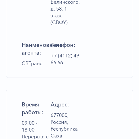
Белинского,
д. 58, 1
этаж
(СВФУ)
Наименование
Телефон:
агента:
+7 (4112) 49
66 66
СВТранс
Время
Адрес:
работы:
677000,
Россия,
09:00 -
Республика
18:00
Саха
Перерыв: с