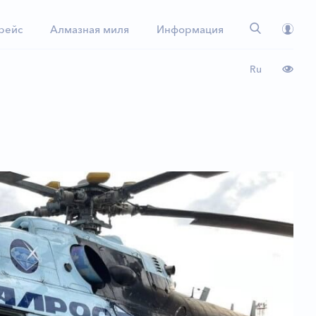
 рейс
Алмазная миля
Информация
Ru
ы