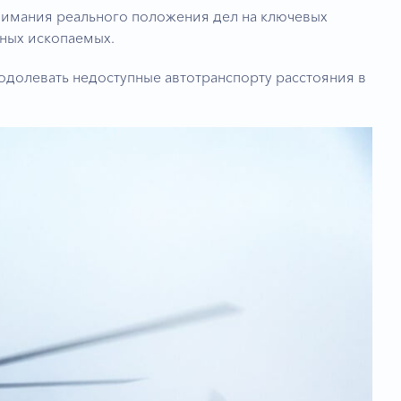
имания реального положения дел на ключевых
ных ископаемых.
долевать недоступные автотранспорту расстояния в