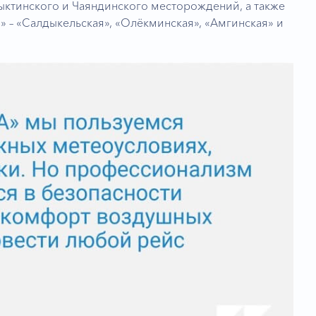
ктинского и Чаяндинского месторождений, а также
 – «Салдыкельская», «Олёкминская», «Амгинская» и