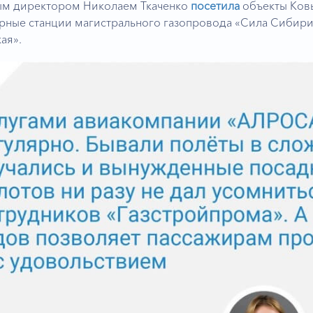
ым директором Николаем Ткаченко
посетила
объекты Ковы
ные станции магистрального газопровода «Сила Сибири»
ая».