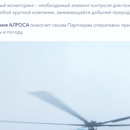
ый мониторинг – необходимый элемент контроля для пон
любой крупной компании, занимающейся добычей природ
ания АЛРОСА
помогает своим Партнерам оперативно прео
 и погоду.