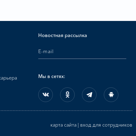
и
Новостная рассылка
Мы в сетях:
карьера
карта сайта
|
вход для сотрудников