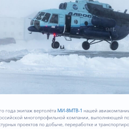
го года экипаж вертолёта
МИ-8МТВ-1
нашей авиакомпани
оссийской многопрофильной компании, выполняющей пол
турных проектов по добыче, переработке и транспортиро