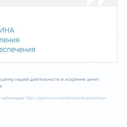
оценку нашей деятельности и искренне ценит
я.
ю публикацию:
https://gsprom.ru/media/news/korporativnye-