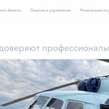
пить билеты
Покупка и управление
Регистрация на
доверяют профессионал