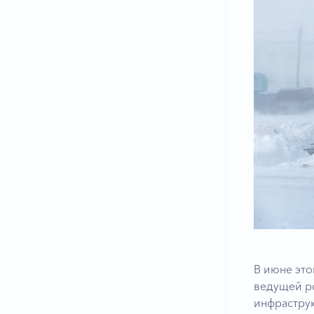
В июне это
ведущей р
инфраструк