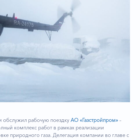
и обслужил рабочую поездку
АО «Газстройпром»
–
ный комплекс работ в рамках реализации
вке природного газа. Делегация компании во главе с