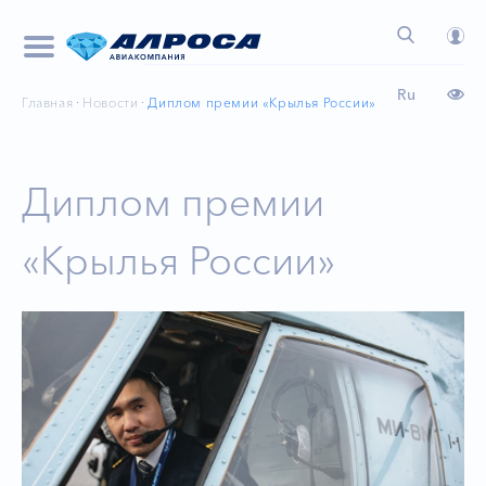
Ru
Главная
Новости
Диплом премии «Крылья России»
Диплом премии
«Крылья России»