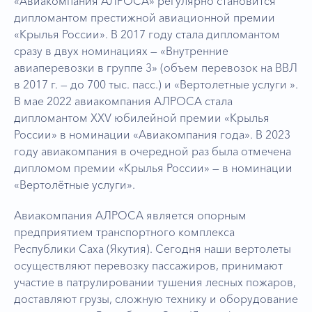
«Авиакомпания АЛРОСА» регулярно становится
дипломантом престижной авиационной премии
«Крылья России». В 2017 году стала дипломантом
сразу в двух номинациях — «Внутренние
авиаперевозки в группе 3» (объем перевозок на ВВЛ
в 2017 г. — до 700 тыс. пасс.) и «Вертолетные услуги ».
В мае 2022 авиакомпания АЛРОСА стала
дипломантом XXV юбилейной премии «Крылья
России» в номинации «Авиакомпания года». В 2023
году авиакомпания в очередной раз была отмечена
дипломом премии «Крылья России» — в номинации
«Вертолётные услуги».
Авиакомпания АЛРОСА является опорным
предприятием транспортного комплекса
Республики Саха (Якутия). Сегодня наши вертолеты
осуществляют перевозку пассажиров, принимают
участие в патрулировании тушения лесных пожаров,
доставляют грузы, сложную технику и оборудование