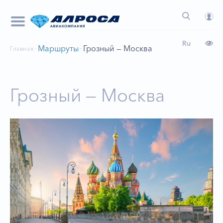
Ru
Маршруты
Грозный — Москва
Главная
Грозный — Москва